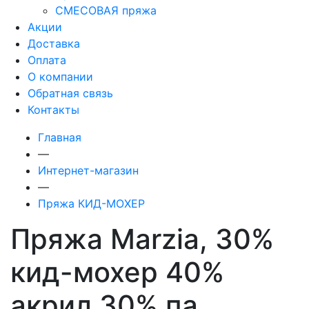
СМЕСОВАЯ пряжа
Акции
Доставка
Оплата
О компании
Обратная связь
Контакты
Главная
—
Интернет-магазин
—
Пряжа КИД-МОХЕР
Пряжа Marzia, 30%
кид-мохер 40%
акрил 30% па,