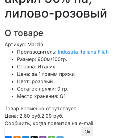
лилово-розовый
О товаре
Previous
Next
Артикул: Marzia
Производитель:
Industria Italiana Filati
Размер: 900м/100гр.
Страна: Италия
Цена: за 1 грамм пряжи
Цвет: розовый
Остаток пряжи: 0 гр.
Место хранения: G1
Товар временно отсутствует
Цена:
2,60
руб.
2,99 руб.
Сообщить, когда появится на e-mail