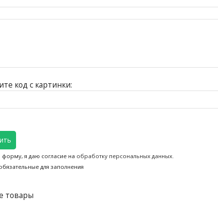
те код с картинки:
ить
 форму, я даю согласие на
обработку персональных данных
.
обязательные для заполнения
е товары