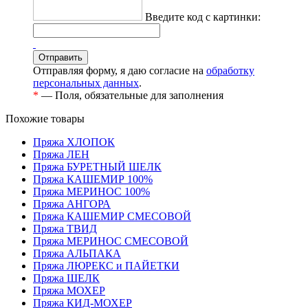
Введите код с картинки:
Отправить
Отправляя форму, я даю согласие на
обработку
персональных данных
.
*
— Поля, обязательные для заполнения
Похожие товары
Пряжа ХЛОПОК
Пряжа ЛЕН
Пряжа БУРЕТНЫЙ ШЕЛК
Пряжа КАШЕМИР 100%
Пряжа МЕРИНОС 100%
Пряжа АНГОРА
Пряжа КАШЕМИР СМЕСОВОЙ
Пряжа ТВИД
Пряжа МЕРИНОС СМЕСОВОЙ
Пряжа АЛЬПАКА
Пряжа ЛЮРЕКС и ПАЙЕТКИ
Пряжа ШЕЛК
Пряжа МОХЕР
Пряжа КИД-МОХЕР