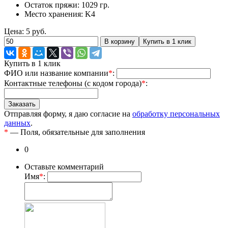
Остаток пряжи: 1029 гр.
Место хранения: K4
Цена:
5
руб.
Купить в 1 клик
ФИО или название компании
*
:
Контактные телефоны (с кодом города)
*
:
Отправляя форму, я даю согласие на
обработку персональных
данных
.
*
— Поля, обязательные для заполнения
0
Оставьте комментарий
Имя
*
: