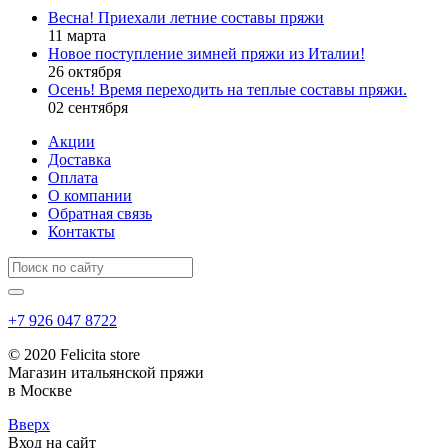
Весна! Приехали летние составы пряжи
11 марта
Новое поступление зимней пряжи из Италии!
26 октября
Осень! Время переходить на теплые составы пряжи.
02 сентября
Акции
Доставка
Оплата
О компании
Обратная связь
Контакты
+7 926 047 8722
© 2020 Felicita store
Магазин итальянской пряжи
в Москве
Вверх
Вход на сайт